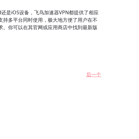
oid还是iOS设备，飞鸟加速器VPN都提供了相应
支持多平台同时使用，极大地方便了用户在不
求。你可以在其官网或应用商店中找到最新版
后一个