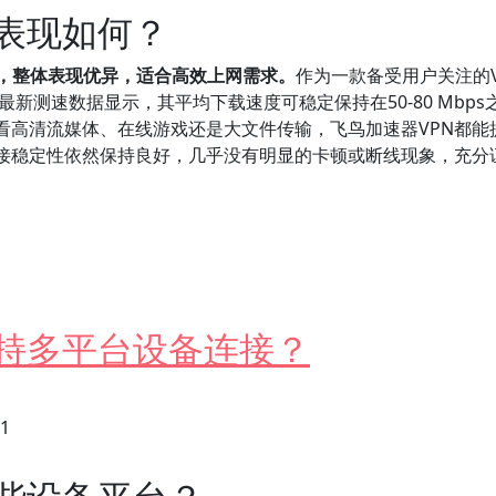
度表现如何？
响，整体表现优异，适合高效上网需求。
作为一款备受用户关注的V
新测速数据显示，其平均下载速度可稳定保持在50-80 Mbps之
看高清流媒体、在线游戏还是大文件传输，飞鸟加速器VPN都能
接稳定性依然保持良好，几乎没有明显的卡顿或断线现象，充分
性如何？
支持多平台设备连接？
31