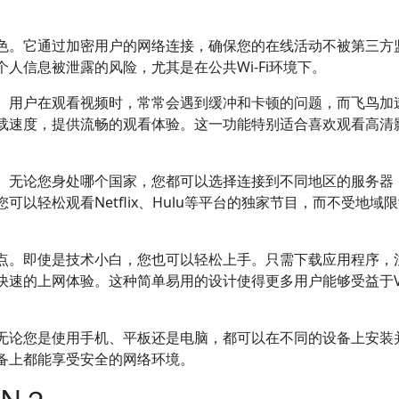
色。它通过加密用户的网络连接，确保您的在线活动不被第三方
人信息被泄露的风险，尤其是在公共Wi-Fi环境下。
。用户在观看视频时，常常会遇到缓冲和卡顿的问题，而飞鸟加
加载速度，提供流畅的观看体验。这一功能特别适合喜欢观看高清
。无论您身处哪个国家，您都可以选择连接到不同地区的服务器
以轻松观看Netflix、Hulu等平台的独家节目，而不受地域
点。即使是技术小白，您也可以轻松上手。只需下载应用程序，
快速的上网体验。这种简单易用的设计使得更多用户能够受益于V
无论您是使用手机、平板还是电脑，都可以在不同的设备上安装
设备上都能享受安全的网络环境。