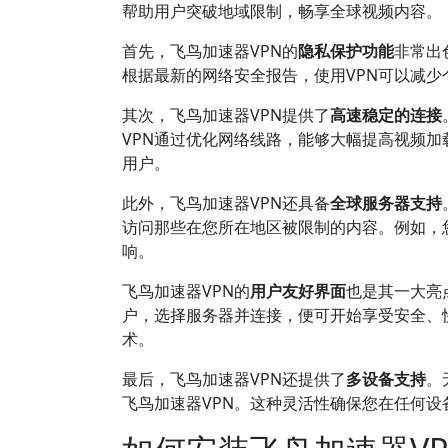
帮助用户突破地域限制，畅享全球视频内容。
首先，飞鸟加速器VPN的
隐私保护功能
非常出
根据最新的网络安全报告，使用VPN可以减少个
其次，飞鸟加速器VPN提供了
高速稳定的连接
VPN通过优化网络线路，能够大幅提高视频
用户。
此外，飞鸟加速器VPN还具备
全球服务器支持
访问那些在您所在地区被限制的内容。例如，您可
响。
飞鸟加速器VPN的
用户友好界面
也是其一大亮
户，选择服务器并连接，便可开始享受安全、
术。
最后，飞鸟加速器VPN还提供了
多设备支持
。
飞鸟加速器VPN。这种灵活性确保您在任何