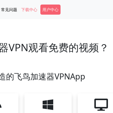
Secondary Menu
常见问题
下载中心
用户中心
器VPN观看免费的视频？
造的飞鸟加速器VPNApp