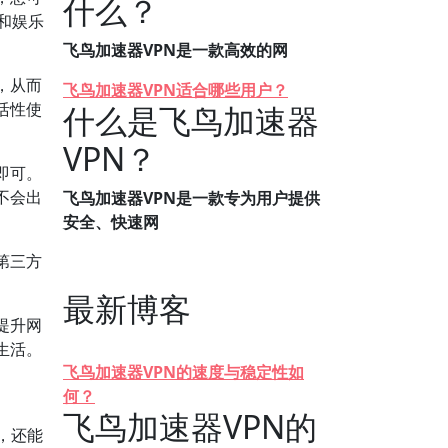
什么？
息和娱乐
飞鸟加速器VPN是一款高效的网
，从而
飞鸟加速器VPN适合哪些用户？
活性使
什么是飞鸟加速器
VPN？
即可。
不会出
飞鸟加速器VPN是一款专为用户提供
安全、快速网
第三方
最新博客
提升网
生活。
飞鸟加速器VPN的速度与稳定性如
何？
飞鸟加速器VPN的
，还能