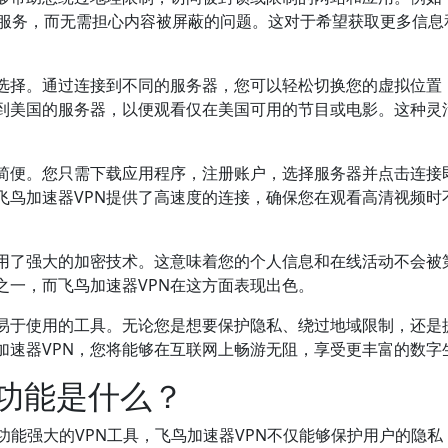
际流媒体服务，而无需担心内容被屏蔽的问题。这对于希望获取更多信
您选择。通过连接到不同的服务器，您可以轻松切换您的虚拟位置
到美国的服务器，以便观看仅在美国可用的节目或电影。这种灵
作简便。您只需下载应用程序，注册账户，选择服务器并点击连接
飞鸟加速器VPN提供了高速度的连接，确保您在观看高清视频时
采用了强大的加密技术。这意味着您的个人信息和在线活动不会被
之一，而飞鸟加速器VPN在这方面表现出色。
且易于使用的工具。无论您是想要保护隐私、绕过地域限制，还是
加速器VPN，您将能够在互联网上畅游无阻，享受更丰富的数字
要功能是什么？
功能强大的VPN工具，飞鸟加速器VPN不仅能够保护用户的隐私