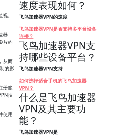
速度表现如何？
监视。
飞鸟加速器VPN的速度
飞鸟加速器VPN是否支持多平台设备
速器
连接？
影片的
飞鸟加速器VPN支
持哪些设备平台？
，从而
限制的影
飞鸟加速器VPN支持
如何选择适合手机的飞鸟加速器
注册账
VPN？
什么是飞鸟加速器
PN技
VPN及其主要功
并使用
能？
飞鸟加速器VPN是