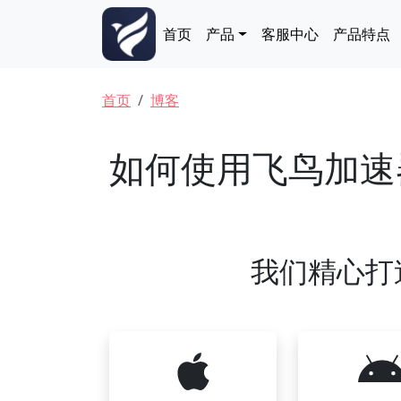
跳转到主要内容
Main navigation
首页
产品
客服中心
产品特点
面包屑
首页
博客
如何使用飞鸟加速
我们精心打