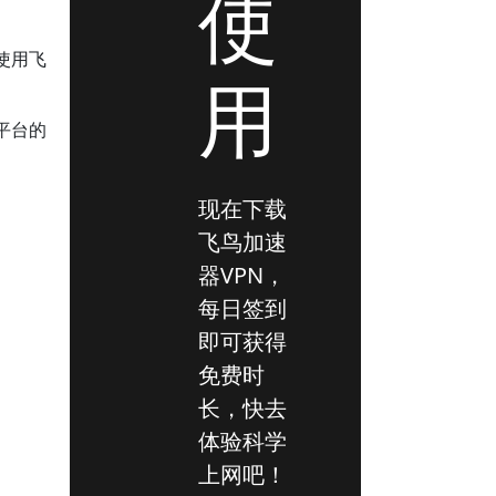
使
使用飞
用
平台的
现在下载
飞鸟加速
器VPN，
每日签到
即可获得
免费时
长，快去
体验科学
上网吧！