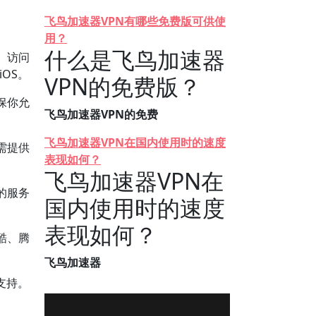
飞鸟加速器VPN有哪些免费版可供使
用？
什么是飞鸟加速器
。访问
iOS。
VPN的免费版？
保你允
飞鸟加速器VPN的免费
飞鸟加速器VPN在国内使用时的速度
需提供
表现如何？
飞鸟加速器VPN在
的服务
国内使用时的速度
表现如何？
酷、腾
飞鸟加速器
支持。