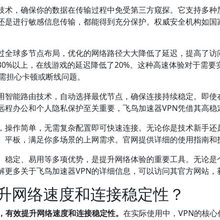
术，确保你的数据在传输过程中免受第三方窥探。它支持多种加密协议
还是进行敏感信息传输，都能得到充分保护。权威安全机构如国
通过全球多节点布局，优化的网络路径大大降低了延迟，提高了访
30%以上，在线游戏的延迟降低了20%。这种高速体验对于需
无需担心卡顿或断线问题。
采用智能路由技术，自动选择最优节点，确保连接持续稳定。即使
远程办公和个人隐私保护至关重要，飞鸟加速器VPN凭借其高稳
好，操作简单，无需复杂配置即可快速连接。无论你是技术新手还
脑、平板，满足你多场景的上网需求。官网提供详细的使用指南和
全、稳定、易用等多项优势，是提升网络体验的重要工具。无论是
解更多关于飞鸟加速器VPN的详细信息，可以访问其官方网站
提升网络速度和连接稳定性？
由，有效提升网络速度和连接稳定性。
在实际使用中，VPN的核