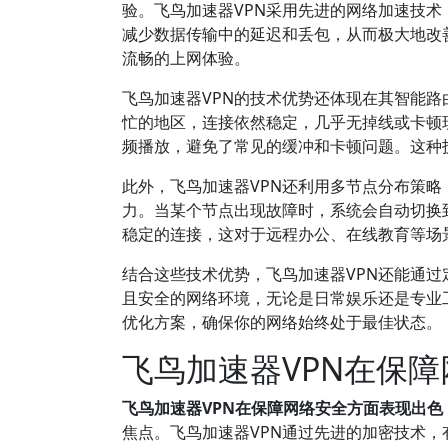
验。飞鸟加速器VPN采用先进的网络加速技
减少数据传输中的延迟和丢包，从而极大地改善
流畅的上网体验。
飞鸟加速器VPN的技术优势还体现在其智能
忙的地区，连接依然稳定，几乎无掉线或卡顿
频播放，避免了常见的缓冲和卡顿问题。这种
此外，飞鸟加速器VPN还利用多节点分布策
力。当某个节点出现故障时，系统会自动切换
稳定的连接，这对于远程办公、在线教育等场
结合这些技术优势，飞鸟加速器VPN还能通
且安全的网络环境，无论是日常娱乐还是专业工作，都
优化方案，确保你的网络始终处于最佳状态。
飞鸟加速器VPN在保
飞鸟加速器VPN在保障网络安全方面表现出
焦点。飞鸟加速器VPN通过先进的加密技术，有