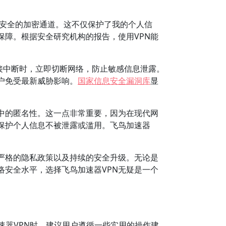
一条安全的加密通道。这不仅保护了我的个人信
保障。根据安全研究机构的报告，使用VPN能
N连接中断时，立即切断网络，防止敏感信息泄露。
户免受最新威胁影响。
国家信息安全漏洞库
显
中的匿名性。这一点非常重要，因为在现代网
保护个人信息不被泄露或滥用。飞鸟加速器
严格的隐私政策以及持续的安全升级。无论是
安全水平，选择飞鸟加速器VPN无疑是一个
速器VPN时，建议用户遵循一些实用的操作建