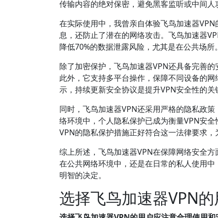
传输内容的绝对保密，避免黑客监听或中间人
在实际使用中，我曾亲自体验飞鸟加速器VPN
息，还防止了潜在的网络攻击。飞鸟加速器V
降低70%的数据泄露风险，尤其是在公共场所
除了加密保护，飞鸟加速器VPN还具备完善的安
此外，它支持多平台操作，保障不同设备的网
示，持续更新安全协议是提升VPN安全性的关
同时，飞鸟加速器VPN还采用严格的隐私政
络环境中，个人隐私保护已成为衡量VPN安
VPN的隐私保护措施正好符合这一法律要求
综上所述，飞鸟加速器VPN在保障网络安全
在公共网络环境中，还是在日常的私人使用中
明智的决定。
选择飞鸟加速器VPN
选择飞鸟加速器VPN的用户应注意合理使用