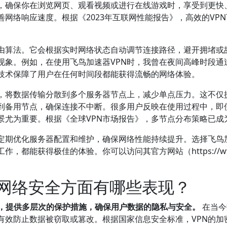
术，确保你在浏览网页、观看视频或进行在线游戏时，享受到更快
网络响应速度。根据《2023年互联网性能报告》，高效的VPN
路由算法。它会根据实时网络状态自动调节连接路径，避开拥堵或
现象。例如，在使用飞鸟加速器VPN时，我曾在夜间高峰时段通
技术保障了用户在任何时间段都能获得流畅的网络体验。
略，将数据传输分散到多个服务器节点上，减少单点压力。这不仅
到备用节点，确保连接不中断。很多用户反映在使用过程中，即
景尤为重要。根据《全球VPN市场报告》，多节点分布策略已成
过定期优化服务器配置和维护，确保网络性能持续提升。选择飞鸟
能获得极佳的体验。你可以访问其官方网站（https://www.f
障网络安全方面有哪些表现？
色，提供多层次的保护措施，确保用户数据的隐私与安全。
在当今
效防止数据被窃取或篡改。根据国家信息安全标准，VPN的加密协议（