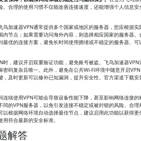
险。合理的使用习惯不仅能改善连接速度，还能增强个人信息安
飞鸟加速器VPN通常提供多个国家或地区的服务器，您应根据实
国内节点；如果需要访问海外内容，则选择相应国家的服务器。
到最优的连接方案，避免长时间使用拥堵或不稳定的服务器。可
PN时，建议开启双重验证功能，避免账号被盗。飞鸟加速器VP
密码复杂且唯一。此外，避免在公共Wi-Fi环境中随意开启VP
关键，及时更新可以修补已知漏洞，提升安全性。官方渠道下载安
间连续使用VPN可能会导致设备性能下降，甚至影响网络连接的
换不同的VPN服务器，以免引发连接不稳定或被封锁的风险。合
，可以根据网络环境自动选择最佳节点，建议启用此功能以获得更
使用符合最新的安全标准。
题解答