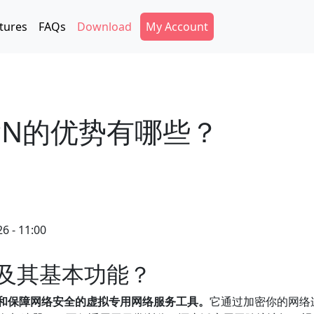
Secondary Menu
tures
FAQs
Download
My Account
PN的优势有哪些？
6 - 11:00
N及其基本功能？
度和保障网络安全的虚拟专用网络服务工具。
它通过加密你的网络