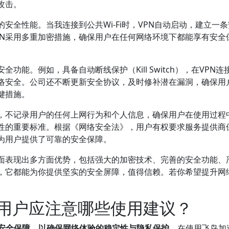
攻击。
的安全性能。当我连接到公共Wi-Fi时，VPN自动启动，建立
PN采用多重加密措施，确保用户在任何网络环境下都能享有安全
。
全功能。例如，具备自动断线保护（Kill Switch），在VP
络安全。公司还不断更新安全协议，及时修补潜在漏洞，确保用
键措施。
策，不记录用户的任何上网行为和个人信息，确保用户在使用过程
全性的重要标准。根据《网络安全法》，用户有权要求服务提供商
，为用户提供了可靠的安全保障。
方面表现出多方面优势，包括强大的加密技术、完善的安全功能、
，它都能为你提供坚实的安全屏障，值得信赖。若你希望提升网络
的用户应注意哪些使用建议？
和安全保障，以确保网络体验的稳定性与隐私保护。
在使用飞鸟加