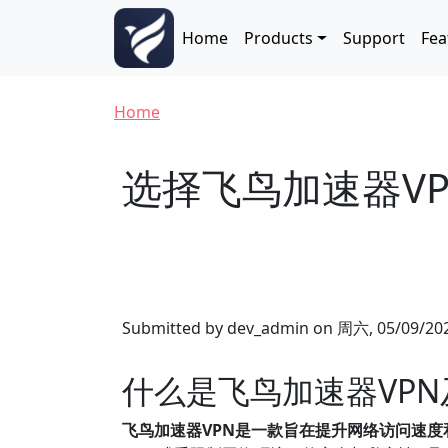
Skip to main content
Main navigation
Home
Products
Support
Fea
Breadcrumb
Home
选择飞鸟加速器V
Submitted by
dev_admin
on
周六, 05/09/202
什么是飞鸟加速器VP
飞鸟加速器VPN是一款旨在提升网络访问速